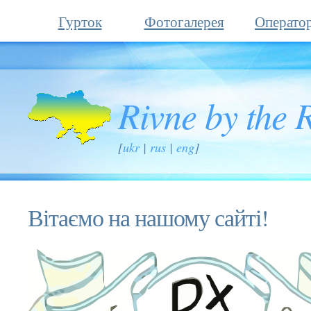
Гурток
Фотогалерея
Операто
Rivne by the 
[
ukr
|
rus
|
eng
]
Вітаємо на нашому сайті!