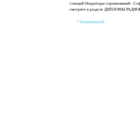
станций.Операторы соревнований - Соф
смотрите в разделе ДИПЛОМЫ РАДИ
//
...
Архив новостей